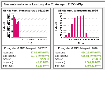
Gesamte installierte Leistung aller 20 Anlagen:
2.355 kWp
Ertrag aller GSNE-Anlagen in 08/2026:
Ertrag aller GSNE-Anlagen in 2026:
Ist (spez.)
17,89 kWh/kWp
Ist (spez.)
454,28 kWh/kWp
Soll (spez.)
21,75 kWh/kWp
Soll (spez.)
636,81 kWh/kWp
Ist/Soll
82,24 %
Ist/Soll
71,34 %
Ist (abs.)
42,13 MWh
Ist (abs.)
1.069,79 MWh
Soll (abs.)
51,23 MWh
Soll (abs.)
1.499,61 MWh